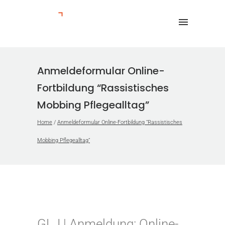
Anmeldeformular Online-
Fortbildung “Rassistisches
Mobbing Pflegealltag”
Home
/
Anmeldeformular Online-Fortbildung “Rassistisches
Mobbing Pflegealltag”
GLJ | Anmeldung: Online-