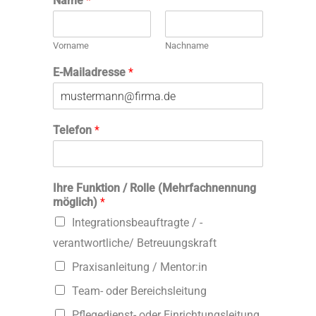
Name
*
Vorname
Nachname
E-Mailadresse
*
Telefon
*
Ihre Funktion / Rolle (Mehrfachnennung
möglich)
*
Integrationsbeauftragte / -
verantwortliche/ Betreuungskraft
Praxisanleitung / Mentor:in
Team- oder Bereichsleitung
Pflegedienst- oder Einrichtungsleitung