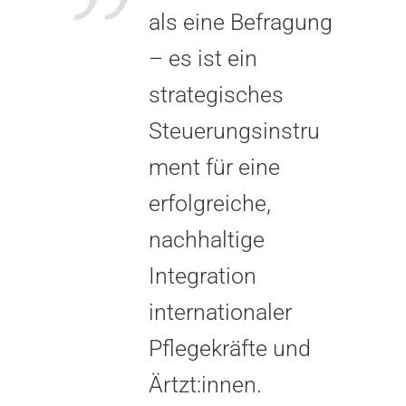
als eine Befragung
– es ist ein
strategisches
Steuerungsinstru
ment für eine
erfolgreiche,
nachhaltige
Integration
internationaler
Pflegekräfte und
Ärtzt:innen.