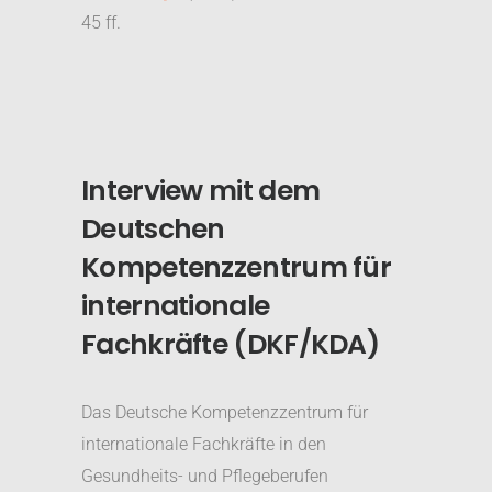
45 ff.
Interview mit dem
Deutschen
Kompetenzzentrum für
internationale
Fachkräfte (DKF/KDA)
Das Deutsche Kompetenzzentrum für
internationale Fachkräfte in den
Gesundheits- und Pflegeberufen