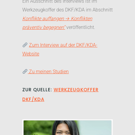
Ein Ausschnitt des Interviews ist im
Werkzeugkoffer des DKF/KDA im Abschnitt
Konflikte auffangen → Konflikten
präventiv begegnen“
veröffentlicht.
Zum Interview auf der DKF/KDA-
Website
Zu meinen Studien
ZUR QUELLE:
WERKZEUGKOFFER
DKF/KDA