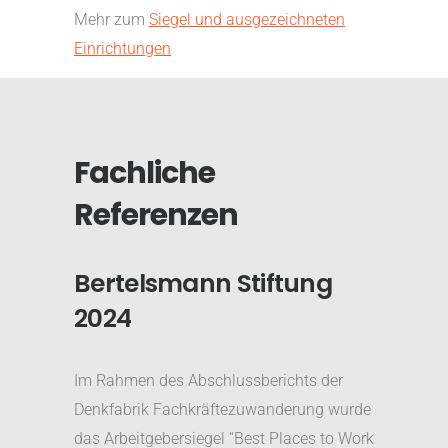
Mehr zum
Siegel und ausgezeichneten
Einrichtungen
Fachliche
Referenzen
Bertelsmann Stiftung
2024
Im Rahmen des Abschlussberichts der
Denkfabrik Fachkräftezuwanderung wurde
das Arbeitgebersiegel “Best Places to Work