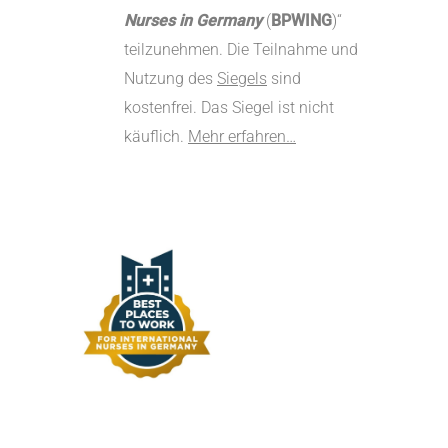
Nurses in Germany
(
BPWING
)“
teilzunehmen. Die Teilnahme und
Nutzung des
Siegels
sind
kostenfrei. Das Siegel ist nicht
käuflich.
Mehr erfahren…