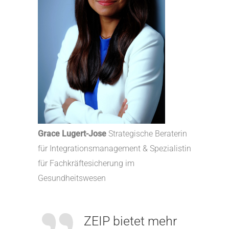
Grace Lugert-Jose
Strategische Beraterin
für Integrationsmanagement & Spezialistin
für Fachkräftesicherung im
Gesundheitswesen
ZEIP bietet mehr