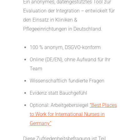
Ein anonymes, datengestütztes Tool zur
Evaluation der Integration – entwickelt für
den Einsatz in Kliniken &
Pflegeeinrichtungen in Deutschland.
100 % anonym, DSGVO-konform
Online (DE/EN), ohne Aufwand für Ihr
Team
Wissenschaftlich fundierte Fragen
Evidenz statt Bauchgefühl
Optional: Arbeitgebersiegel
“Best Places
to Work for International Nurses in
Germany”
Diese Zufriedenheitsbefragung ist Teil