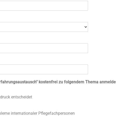
rfahrungsaustausch" kostenfrei zu folgendem Thema anmelde
ndruck entscheidet
leme internationaler Pflegefachpersonen