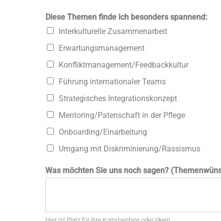
Diese Themen finde ich besonders spannend:
Interkulturelle Zusammenarbeit
Erwartungsmanagement
Konfliktmanagement/Feedbackkultur
Führung internationaler Teams
Strategisches Integrationskonzept
Mentoring/Patenschaft in der Pflege
Onboarding/Einarbeitung
Umgang mit Diskriminierung/Rassismus
Was möchten Sie uns noch sagen? (Themenwünsc
Hier ist Platz für Ihre Kommentare oder Ideen.