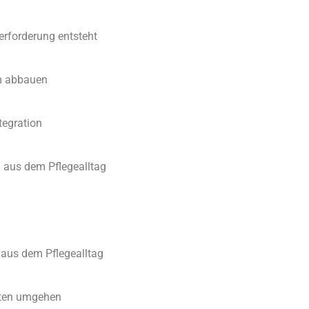
erforderung entsteht
am abbauen
tegration
l aus dem Pflegealltag
 aus dem Pflegealltag
iten umgehen