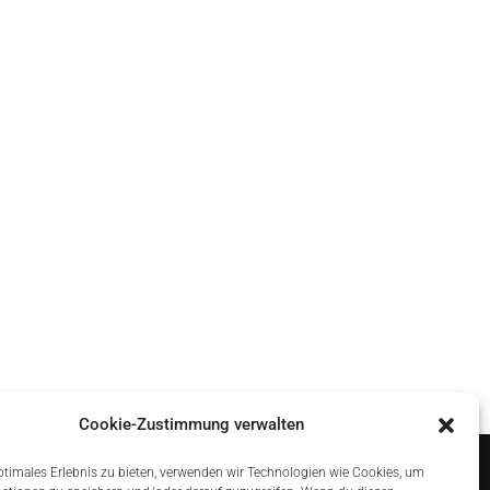
Cookie-Zustimmung verwalten
ptimales Erlebnis zu bieten, verwenden wir Technologien wie Cookies, um