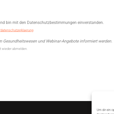
 und bin mit den Datenschutzbestimmungen einverstanden.
/datenschutzerklaerung
em Gesundheitswesen und Webinar-Angebote informiert werden.
eit wieder abmelden.
Um dir ein o