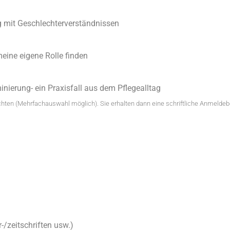
 mit Geschlechterverständnissen
ine eigene Rolle finden
minierung- ein Praxisfall aus dem Pflegealltag
hten (Mehrfachauswahl möglich). Sie erhalten dann eine schriftliche Anmeldeb
-/zeitschriften usw.)